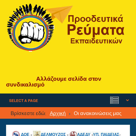
Αλλάζουμε
σελίδα
στον
συνδικαλισμό
Βρίσκεστε εδώ:
Αρχική
Οι ανακοινώσεις μας
ΔΟΕ
-
ΔΕΛΜΟΥΖΟΣ
-
ΑΔΕΔΥ
-
ΥΠ. ΠΑΙΔΕΙΑΣ
-