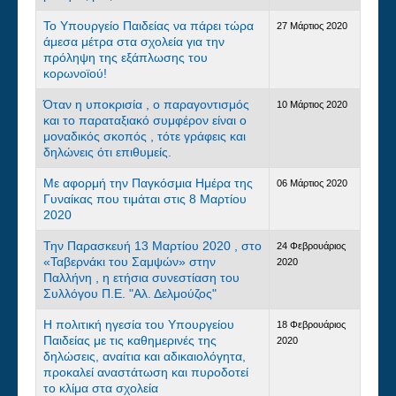
Το Υπουργείο Παιδείας να πάρει τώρα
27 Μάρτιος 2020
άμεσα μέτρα στα σχολεία για την
πρόληψη της εξάπλωσης του
κορωνοϊού!
Όταν η υποκρισία , ο παραγοντισμός
10 Μάρτιος 2020
και το παραταξιακό συμφέρον είναι ο
μοναδικός σκοπός , τότε γράφεις και
δηλώνεις ότι επιθυμείς.
Με αφορμή την Παγκόσμια Ημέρα της
06 Μάρτιος 2020
Γυναίκας που τιμάται στις 8 Μαρτίου
2020
Την Παρασκευή 13 Μαρτίου 2020 , στο
24 Φεβρουάριος
«Ταβερνάκι του Σαμψών» στην
2020
Παλλήνη , η ετήσια συνεστίαση του
Συλλόγου Π.Ε. "Αλ. Δελμούζος"
Η πολιτική ηγεσία του Υπουργείου
18 Φεβρουάριος
Παιδείας με τις καθημερινές της
2020
δηλώσεις, αναίτια και αδικαιολόγητα,
προκαλεί αναστάτωση και πυροδοτεί
το κλίμα στα σχολεία