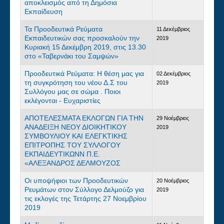
αποκλεισμός από τη Δημόσια
Εκπαίδευση
Τα Προοδευτικά Ρεύματα
11 Δεκέμβριος
Εκπαιδευτικών σας προσκαλούν την
2019
Κυριακή 15 Δεκέμβρη 2019, στις 13.30
στο «Ταβερνάκι του Σαμψών»
Προοδευτικά Ρεύματα: Η θέση μας για
02 Δεκέμβριος
τη συγκρότηση του νέου Δ.Σ του
2019
Συλλόγου μας σε σώμα . Ποιοι
εκλέγονται - Ευχαριστίες
ΑΠΟΤΕΛΕΣΜΑΤΑ ΕΚΛΟΓΩΝ ΓΙΑ ΤΗΝ
29 Νοέμβριος
ΑΝΑΔΕΙΞΗ ΝΕΟΥ ΔΙΟΙΚΗΤΙΚΟΥ
2019
ΣΥΜΒΟΥΛΙΟΥ ΚΑΙ ΕΛΕΓΚΤΙΚΗΣ
ΕΠΙΤΡΟΠΗΣ ΤΟΥ ΣΥΛΛΟΓΟΥ
ΕΚΠΑΙΔΕΥΤΙΚΩΝΝ Π.Ε.
«ΑΛΕΞΑΝΔΡΟΣ ΔΕΛΜΟΥΖΟΣ
Οι υποψήφιοι των Προοδευτικών
20 Νοέμβριος
Ρευμάτων στον Σύλλογο Δελμούζο για
2019
τις εκλογές της Τετάρτης 27 Νοεμβρίου
2019