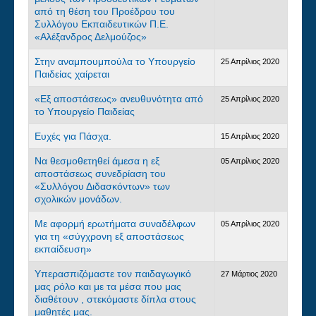
από τη θέση του Προέδρου του
Συλλόγου Εκπαιδευτικών Π.Ε.
«Αλέξανδρος Δελμούζος»
Στην αναμπουμπούλα το Υπουργείο
25 Απρίλιος 2020
Παιδείας χαίρεται
«Eξ αποστάσεως» ανευθυνότητα από
25 Απρίλιος 2020
το Υπουργείο Παιδείας
Ευχές για Πάσχα.
15 Απρίλιος 2020
Να θεσμοθετηθεί άμεσα η εξ
05 Απρίλιος 2020
αποστάσεως συνεδρίαση του
«Συλλόγου Διδασκόντων» των
σχολικών μονάδων.
Με αφορμή ερωτήματα συναδέλφων
05 Απρίλιος 2020
για τη «σύγχρονη εξ αποστάσεως
εκπαίδευση»
Υπερασπιζόμαστε τον παιδαγωγικό
27 Μάρτιος 2020
μας ρόλο και με τα μέσα που μας
διαθέτουν , στεκόμαστε δίπλα στους
μαθητές μας.