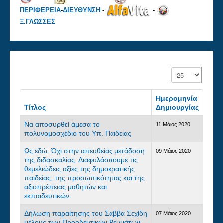
ΠΕΡΙΦΕΡΕΙΑ
-
ΔΙΕΥΘΥΝΣΗ
-
-
Ξ.ΓΛΩΣΣΕΣ
Εμφάνιση #
Ημερομηνία
Τίτλος
Δημιουργίας
Να αποσυρθεί άμεσα το
11 Μάιος 2020
πολυνομοσχέδιο του Υπ. Παιδείας
Ως εδώ. Όχι στην απευθείας μετάδοση
09 Μάιος 2020
της διδασκαλίας. Διαφυλάσσουμε τις
θεμελιώδεις αξίες της δημοκρατικής
παιδείας, της προσωπικότητας και της
αξιοπρέπειας μαθητών και
εκπαιδευτικών.
Δήλωση παραίτησης του Σάββα Σεχίδη
07 Μάιος 2020
μέλους των Προοδευτικών Ρευμάτων