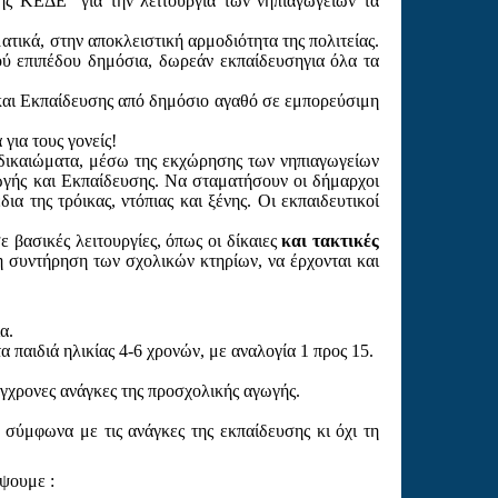
της ΚΕΔΕ
για την λειτουργία των νηπιαγωγείων τα
ατικά, στην αποκλειστική αρμοδιότητα της πολιτείας.
λού επιπέδου δημόσια, δωρεάν εκπαίδευσηγια όλα τα
και Εκπαίδευσης από δημόσιο αγαθό σε εμπορεύσιμη
για τους γονείς!
 δικαιώματα, μέσω της εκχώρησης των νηπιαγωγείων
γής και Εκπαίδευσης. Να σταματήσουν οι δήμαρχοι
ια της τρόικας, ντόπιας και ξένης. Οι εκπαιδευτικοί
ε βασικές λειτουργίες, όπως οι δίκαιες
και τακτικές
η συντήρηση των σχολικών κτηρίων, να έρχονται και
α.
 παιδιά ηλικίας 4-6 χρονών, με αναλογία 1 προς 15.
γχρονες ανάγκες της προσχολικής αγωγής.
σύμφωνα με τις ανάγκες της εκπαίδευσης κι όχι τη
έψουμε :