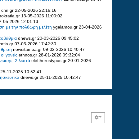
ς
cnn.gr
22-05-2026 22:16:16
mokratia.gr
13-05-2026 11:00:02
7-05-2026 12:01:13
χέση με την πολύωρη μελέτη
ygeiamou.gr
23-04-2026
ωτοβάθμια
dnews.gr
20-03-2026 09:45:02
atia.gr
07-03-2026 17:42:30
ρύθμιση
newsitamea.gr
09-02-2026 10:40:47
 οι γονείς
ethnos.gr
28-01-2026 09:32:04
γνωσης: 2 λεπτά
eleftherostypos.gr
20-01-2026
r
25-11-2025 10:52:41
ρησκευτικά
dnews.gr
25-11-2025 10:42:47