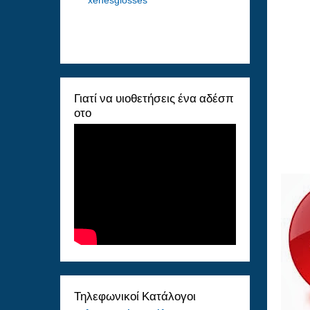
Γιατί να υιοθετήσεις ένα αδέσπ
οτο
Τηλεφωνικοί Κατάλογοι