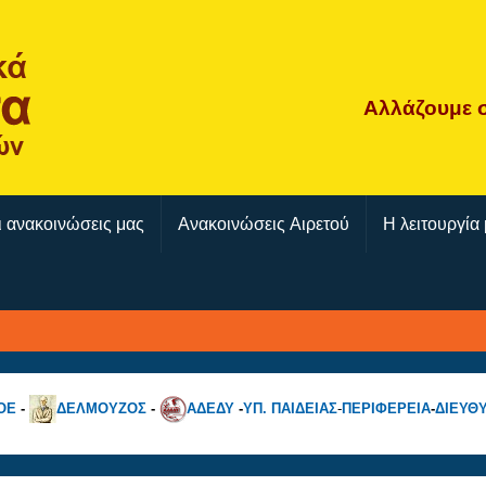
Αλλάζουμε
ι ανακοινώσεις μας
Ανακοινώσεις Αιρετού
Η λειτουργία 
ΟΕ
-
ΔΕΛΜΟΥΖΟΣ
-
ΑΔΕΔΥ
-
ΥΠ. ΠΑΙΔΕΙΑΣ
-
ΠΕΡΙΦΕΡΕΙΑ
-
ΔΙΕΥΘ