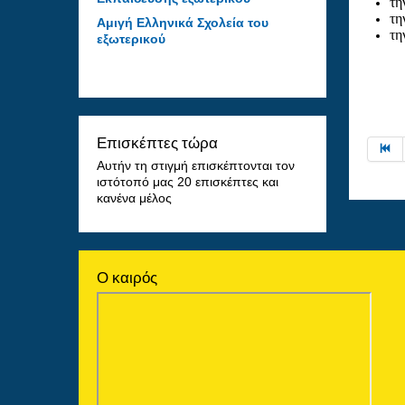
τη
τη
Αμιγή Ελληνικά Σχολεία του
τη
εξωτερικού
Επισκέπτες τώρα
Αυτήν τη στιγμή επισκέπτονται τον
ιστότοπό μας 20 επισκέπτες και
κανένα μέλος
Ο καιρός