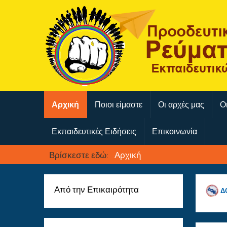
Αρχική
Ποιοι είμαστε
Οι αρχές μας
Ο
Εκπαιδευτικές Ειδήσεις
Επικοινωνία
Βρίσκεστε εδώ:
Αρχική
Από την Επικαιρότητα
Δ