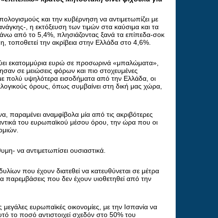
πολογισμούς και την κυβέρνηση να αντιμετωπίζει με
ανάγκης-, η εκτόξευση των τιμών στα καύσιμα και τα
πάνω από το 5,4%, πλησιάζοντας ξανά τα επίπεδα-σοκ
 τοποθετεί την ακρίβεια στην Ελλάδα στο 4,6%.
ξοδεύει εκατομμύρια ευρώ σε προσωρινά «μπαλώματα»,
ησαν σε μειώσεις φόρων και πιο στοχευμένες
ς με πολύ υψηλότερα εισοδήματα από την Ελλάδα, οι
λογικούς όρους, όπως συμβαίνει στη δική μας χώρα,
να, παραμένει αναμφίβολα μία από τις ακριβότερες
αντικά του ευρωπαϊκού μέσου όρου, την ώρα που οι
ομιών.
θυμη- να αντιμετωπίσει ουσιαστικά.
υλίων που έχουν διατεθεί να κατευθύνεται σε μέτρα
ια παρεμβάσεις που δεν έχουν υιοθετηθεί από την
μεγάλες ευρωπαϊκές οικονομίες, με την Ισπανία να
Αυτό το ποσό αντιστοιχεί σχεδόν στο 50% του