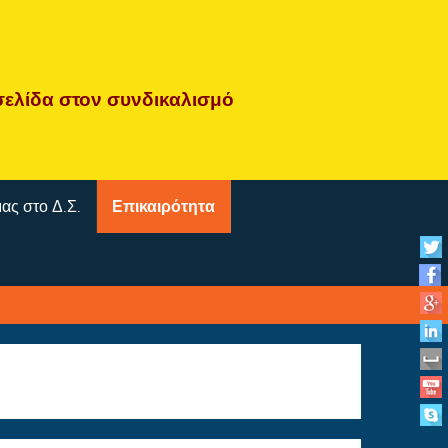
σελίδα
στον συνδικαλισμό
μας στο Δ.Σ.
Επικαιρότητα