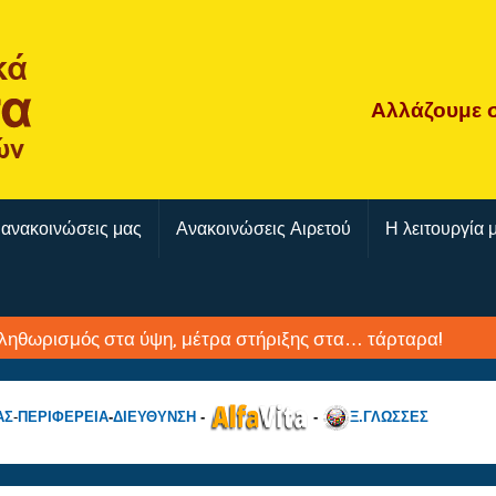
Αλλάζουμε
 ανακοινώσεις μας
Ανακοινώσεις Αιρετού
Η λειτουργία 
ληθωρισμός στα ύψη, μέτρα στήριξης στα… τάρταρα!
ΑΣ
-
ΠΕΡΙΦΕΡΕΙΑ
-
ΔΙΕΥΘΥΝΣΗ
-
-
Ξ.ΓΛΩΣΣΕΣ