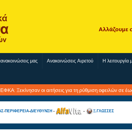
Αλλάζουμε
 ανακοινώσεις μας
Ανακοινώσεις Αιρετού
Η λειτουργία 
-ΕΦΚΑ: Ξεκίνησαν οι αιτήσεις για τη ρύθμιση οφειλών σε έω
ΑΣ
-
ΠΕΡΙΦΕΡΕΙΑ
-
ΔΙΕΥΘΥΝΣΗ
-
-
Ξ.ΓΛΩΣΣΕΣ