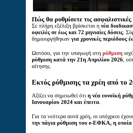
Πώς θα ρυθμίσετε τις ασφαλιστικές 
Σε πλήρη εξέλιξη βρίσκεται η
νέα διαδικασ
οφειλές σε έως και 72 μηνιαίες δόσεις
. Σ
δημιουργήθηκαν
για χρονικές περιόδους έ
Ωστόσο, για την υπαγωγή στη
ρύθμιση
ισχύ
ρύθμιση κατά την 21η Απριλίου 2026
, ού
αίτησης.
Εκτός ρύθμισης τα χρέη από το 2
Αξίζει να σημειωθεί ότι
η νέα ευνοϊκή ρύθ
Ιανουαρίου 2024 και έπειτα
.
Για τα νεότερα αυτά χρέη, οι υπόχρεοι έχου
την πάγια ρύθμιση του e-ΕΦΚΑ, η οποία 