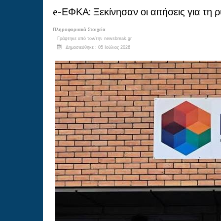
e-ΕΦΚΑ: Ξεκίνησαν οι αιτήσεις για τη 
Πληροφοριακά Στοιχεία
Γράφτηκε από τον/την
newsbreak.gr
Δημοσιεύθηκε : 05 Ιούλιος 2026