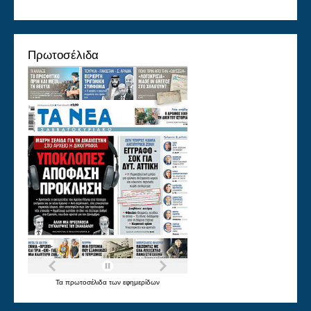
Πρωτοσέλιδα
Τα
πρωτοσέλιδα
των
εφημερίδων