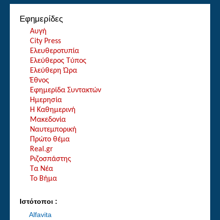
Εφημερίδες
Αυγή
City Press
Ελευθεροτυπία
Ελεύθερος Τύπος
Ελεύθερη Ώρα
Έθνος
Εφημερίδα Συντακτών
Ημερησία
Η Καθημερινή
Μακεδονία
Ναυτεμπορική
Πρώτο θέμα
Real.gr
Ριζοσπάστης
Τα Νέα
Το Βήμα
Ιστότοποι :
Alfavita