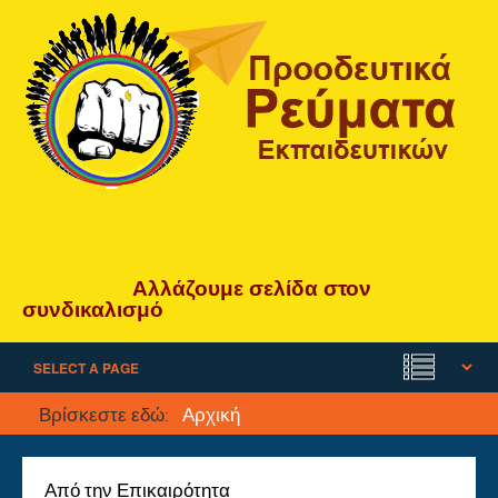
Αλλάζουμε
σελίδα
στον
συνδικαλισμό
Βρίσκεστε εδώ:
Αρχική
Από την Επικαιρότητα