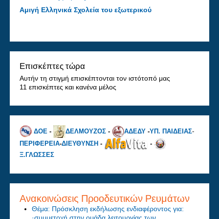
Αμιγή Ελληνικά Σχολεία του εξωτερικού
Επισκέπτες τώρα
Αυτήν τη στιγμή επισκέπτονται τον ιστότοπό μας
11 επισκέπτες και κανένα μέλος
ΔΟΕ
-
ΔΕΛΜΟΥΖΟΣ
-
ΑΔΕΔΥ
-
ΥΠ. ΠΑΙΔΕΙΑΣ
-
ΠΕΡΙΦΕΡΕΙΑ
-
ΔΙΕΥΘΥΝΣΗ
-
-
Ξ.ΓΛΩΣΣΕΣ
Ανακοινώσεις Προοδευτικών Ρευμάτων
Θέμα: Πρόσκληση εκδήλωσης ενδιαφέροντος για:
·συμμετοχή στην ομάδα λειτουργίας των