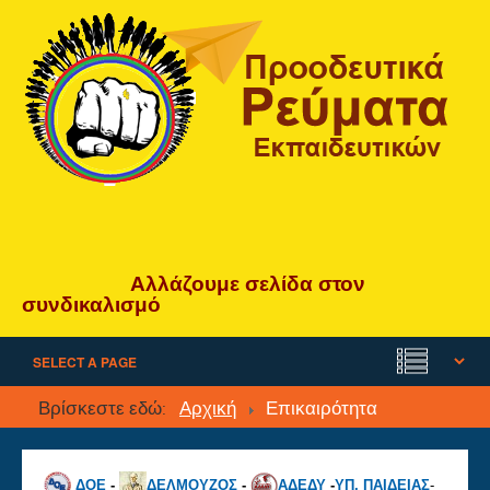
Αλλάζουμε
σελίδα
στον
συνδικαλισμό
Βρίσκεστε εδώ:
Αρχική
Επικαιρότητα
ΔΟΕ
-
ΔΕΛΜΟΥΖΟΣ
-
ΑΔΕΔΥ
-
ΥΠ. ΠΑΙΔΕΙΑΣ
-