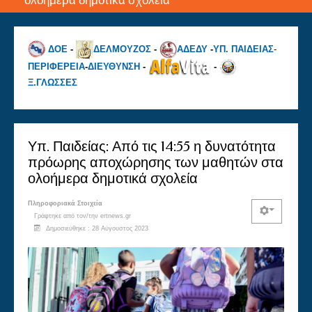
ολοήμερα δημοτικά σχολεία
ΔΟΕ
-
ΔΕΛΜΟΥΖΟΣ
-
ΑΔΕΔΥ
-
ΥΠ. ΠΑΙΔΕΙΑΣ
-
ΠΕΡΙΦΕΡΕΙΑ
-
ΔΙΕΥΘΥΝΣΗ
-
-
Ξ.ΓΛΩΣΣΕΣ
Υπ. Παιδείας: Από τις 14:55 η δυνατότητα
πρόωρης αποχώρησης των μαθητών στα
ολοήμερα δημοτικά σχολεία
Πληροφοριακά Στοιχεία
Γράφτηκε από τον/την
ertnews.gr
Δημοσιεύθηκε : 28 Αύγουστος 2023