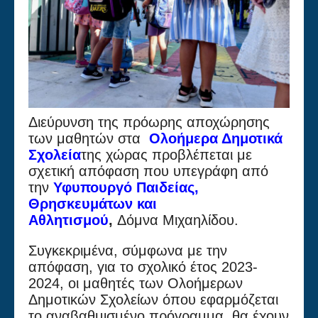
Διεύρυνση της πρόωρης αποχώρησης
των μαθητών στα
Ολοήμερα Δημοτικά
Σχολεία
της χώρας προβλέπεται με
σχετική απόφαση που υπεγράφη από
την
Υφυπουργό Παιδείας,
Θρησκευμάτων και
Αθλητισμού
,
Δόμνα Μιχαηλίδου.
Συγκεκριμένα, σύμφωνα με την
απόφαση, για το σχολικό έτος 2023-
2024, οι μαθητές των Ολοήμερων
Δημοτικών Σχολείων όπου εφαρμόζεται
το αναβαθμισμένο πρόγραμμα, θα έχουν