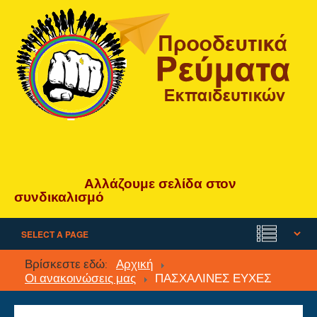
Αλλάζουμε
σελίδα
στον
συνδικαλισμό
Βρίσκεστε εδώ:
Αρχική
Οι ανακοινώσεις μας
ΠΑΣΧΑΛΙΝΕΣ ΕΥΧΕΣ