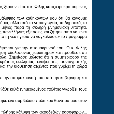
ς ξέρουν, είπε ο κ. Φίλης καταχειροκροτούμενος
ανάληψης των καθηκόντων μου ότι θα κάνουμε
μια, αλλά από τα νηπιαγωγεία, τα δημοτικά, τα
 μήνες παρά τη σκληρή μνημονιακή λιτότητα,
ανελλήνιες εξετάσεις και ζήτησε αυτό να είναι
πό τη νέα ηγεσία να «αγκαλιάσει» το πρόγραμμα
άφονται για την απομάκρυνσή του. Ο κ. Φίλης
ρηση «δολοφονίας χαρακτήρα» και πρόσθεσε ότι
ολα. Σημείωσε μάλιστα ότι η συμπεριφορά της
άτους-εκκλησίας ενόψει της συνταγματικής
αι την υιοθέτηση ατζέντας που γυρίζει τη χώρα
με την απομάκρυνσή του από την κυβέρνηση και
Κάθε καλά ενημερωμένος πολίτης γνωρίζει τους
ηκε ένα συμβόλαιο πολιτικού θανάτου μου στον
 η πλήρης κάλυψη των ακροδεξιών ρασοφόρων...