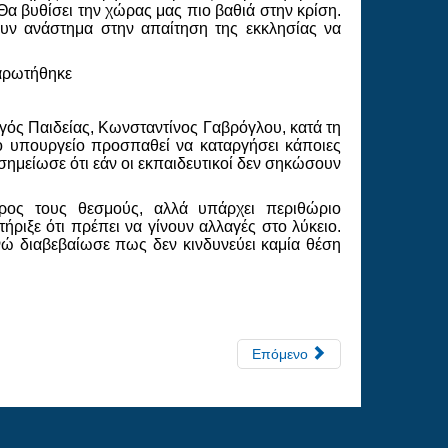
Θα βυθίσει την χώρας μας πιο βαθιά στην κρίση.
υν ανάστημα στην απαίτηση της εκκλησίας να
ναρωτήθηκε
ός Παιδείας, Κωνσταντίνος Γαβρόγλου, κατά τη
το υπουργείο προσπαθεί να καταργήσει κάποιες
ημείωσε ότι εάν οι εκπαιδευτικοί δεν σηκώσουν
προς τους θεσμούς, αλλά υπάρχει περιθώριο
ήριξε ότι πρέπει να γίνουν αλλαγές στο λύκειο.
ενώ διαβεβαίωσε πως δεν κινδυνεύει καμία θέση
Επόμενο