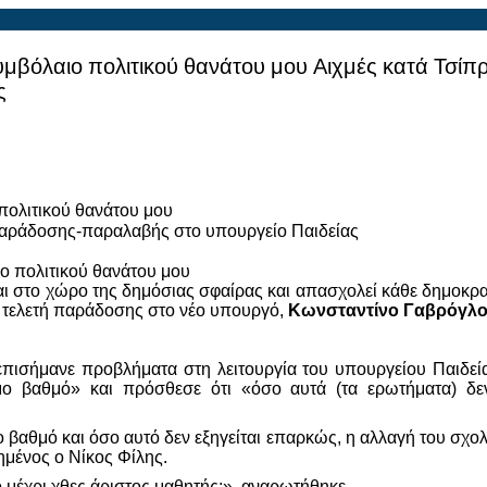
υμβόλαιο πολιτικού θανάτου μου Αιχμές κατά Τσί
ς
πολιτικού θανάτου μου
 παράδοσης-παραλαβής στο υπουργείο Παιδείας
αι στο χώρο της δημόσιας σφαίρας και απασχολεί κάθε δημοκρ
ην τελετή παράδοσης στο νέο υπουργό,
Κωνσταντίνο Γαβρόγλ
επισήμανε προβλήματα στη λειτουργία του υπουργείου Παιδεία
ο βαθμό» και πρόσθεσε ότι «όσο αυτά (τα ερωτήματα) δεν
βαθμό και όσο αυτό δεν εξηγείται επαρκώς, η αλλαγή του σχολι
ημένος ο Νίκος Φίλης.
 μέχρι χθες άριστος μαθητής;», αναρωτήθηκε .