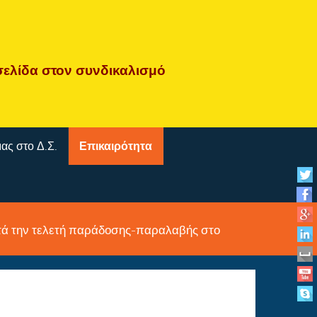
σελίδα
στον συνδικαλισμό
μας στο Δ.Σ.
Επικαιρότητα
ατά την τελετή παράδοσης-παραλαβής στο