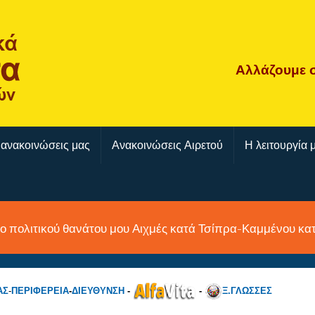
Αλλάζουμε
 ανακοινώσεις μας
Ανακοινώσεις Αιρετού
Η λειτουργία 
ο πολιτικού θανάτου μου Αιχμές κατά Τσίπρα-Καμμένου κ
ΑΣ
-
ΠΕΡΙΦΕΡΕΙΑ
-
ΔΙΕΥΘΥΝΣΗ
-
-
Ξ.ΓΛΩΣΣΕΣ