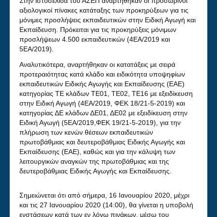
Στην ιστοσελίδα του ΑΣΕΠ αναρτήθηκαν οι προσωρινοί
αξιολογικοί πίνακες κατάταξης των προκηρύξεων για τις
μόνιμες προσλήψεις εκπαιδευτικών στην Ειδική Αγωγή και
Εκπαίδευση. Πρόκειται για τις προκηρύξεις μόνιμων
προσλήψεων 4.500 εκπαιδευτικών (4ΕΑ/2019 και
5ΕΑ/2019).
Αναλυτικότερα, αναρτήθηκαν οι κατατάξεις με σειρά
προτεραιότητας κατά κλάδο και ειδικότητα υποψηφίων
εκπαιδευτικών Ειδικής Αγωγής και Εκπαίδευσης (ΕΑΕ)
κατηγορίας ΤΕ κλάδων ΤΕ01, ΤΕ02, ΤΕ16 με εξειδίκευση
στην Ειδική Αγωγή (4ΕΑ/2019, ΦΕΚ 18/21-5-2019) και
κατηγορίας ΔΕ κλάδων ΔΕ01, ΔΕ02 με εξειδίκευση στην
Ειδική Αγωγή (5ΕΑ/2019,ΦΕΚ 19/21-5-2019), για την
πλήρωση των κενών θέσεων εκπαιδευτικών
πρωτοβάθμιας και δευτεροβάθμιας Ειδικής Αγωγής και
Εκπαίδευσης (ΕΑΕ), καθώς και για την κάλυψη των
λειτουργικών αναγκών της πρωτοβάθμιας και της
δευτεροβάθμιας Ειδικής Αγωγής και Εκπαίδευσης.
Σημειώνεται ότι από σήμερα, 16 Ιανουαρίου 2020, μέχρι
και τις 27 Ιανουαρίου 2020 (14:00), θα γίνεται η υποβολή
ενστάσεων κατά των εν λόγω πινάκων, μέσω του