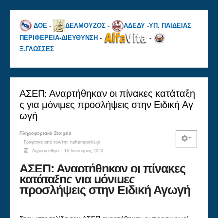
ΔΟΕ
-
ΔΕΛΜΟΥΖΟΣ
-
ΑΔΕΔΥ
-
ΥΠ. ΠΑΙΔΕΙΑΣ
-
ΠΕΡΙΦΕΡΕΙΑ
-
ΔΙΕΥΘΥΝΣΗ
-
-
Ξ.ΓΛΩΣΣΕΣ
ΑΣΕΠ: Αναρτήθηκαν οι πίνακες κατάταξη
ς για μόνιμες προσλήψεις στην Ειδική Αγ
ωγή
Πληροφοριακά Στοιχεία
Γράφτηκε από τον/την
naftemporiki.gr
Δημοσιεύθηκε : 16 Ιανουάριος 2020
ΑΣΕΠ: Αναρτήθηκαν οι πίνακες
κατάταξης για μόνιμες
προσλήψεις στην Ειδική Αγωγή