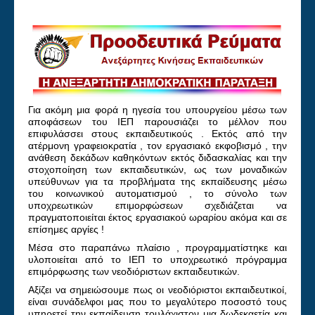
Για ακόμη μια φορά η ηγεσία του υπουργείου μέσω των
αποφάσεων του ΙΕΠ παρουσιάζει το μέλλον που
επιφυλάσσει στους εκπαιδευτικούς . Εκτός από την
ατέρμονη γραφειοκρατία , τον εργασιακό εκφοβισμό , την
ανάθεση δεκάδων καθηκόντων εκτός διδασκαλίας και την
στοχοποίηση των εκπαιδευτικών, ως των μοναδικών
υπεύθυνων για τα προβλήματα της εκπαίδευσης μέσω
του κοινωνικού αυτοματισμού , το σύνολο των
υποχρεωτικών επιμορφώσεων σχεδιάζεται να
πραγματοποιείται έκτος εργασιακού ωραρίου ακόμα και σε
επίσημες αργίες !
Μέσα στο παραπάνω πλαίσιο , προγραμματίστηκε και
υλοποιείται από το ΙΕΠ το υποχρεωτικό πρόγραμμα
επιμόρφωσης των νεοδιόριστων εκπαιδευτικών.
Αξίζει να σημειώσουμε πως οι νεοδιόριστοι εκπαιδευτικοί,
είναι συνάδελφοι μας που το μεγαλύτερο ποσοστό τους
υπηρετεί την εκπαίδευση τουλάχιστον μια δωδεκαετία και