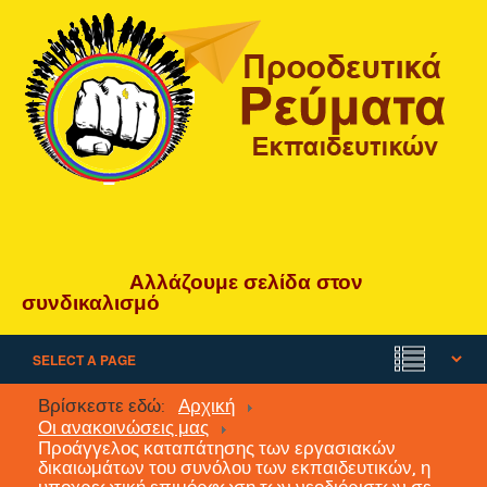
Αλλάζουμε
σελίδα
στον
συνδικαλισμό
Βρίσκεστε εδώ:
Αρχική
Οι ανακοινώσεις μας
Προάγγελος καταπάτησης των εργασιακών
δικαιωμάτων του συνόλου των εκπαιδευτικών, η