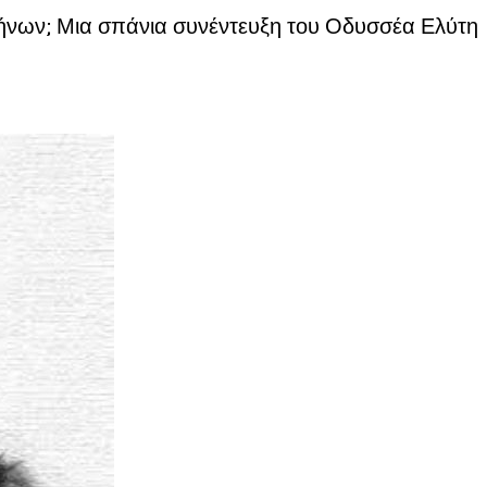
λλήνων; Μια σπάνια συνέντευξη του Οδυσσέα Ελύτη