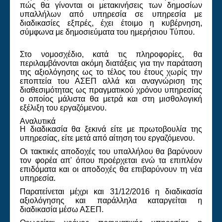
πώς θα γίνονται οι μετακινήσεις των δημοσίων
υπαλλήλων από υπηρεσία σε υπηρεσία με
διαδικασίες εξπρές, έχει έτοιμο η κυβέρνηση,
σύμφωνα με δημοσιεύματα του ημερήσιου Τύπου.
Στο νομοσχέδιο, κατά τις πληροφορίες, θα
περιλαμβάνονται ακόμη διατάξεις για την παράταση
της αξιολόγησης ως το τέλος του έτους χωρίς την
εποπτεία του ΑΣΕΠ αλλά και αναγνώριση της
διαθεσιμότητας ως πραγματικού χρόνου υπηρεσίας
ο οποίος μάλιστα θα μετρά και στη μισθολογική
εξέλιξη του εργαζόμενου.
Αναλυτικά
Η διαδικασία θα ξεκινά είτε με πρωτοβουλία της
υπηρεσίας, είτε μετά από αίτηση του εργαζόμενου.
Οι τακτικές αποδοχές του υπαλλήλου θα βαρύνουν
τον φορέα απ' όπου προέρχεται ενώ τα επιπλέον
επιδόματα και οι αποδοχές θα επιβαρύνουν τη νέα
υπηρεσία.
Παρατείνεται μέχρι και 31/12/2016 η διαδικασία
αξιολόγησης και παράλληλα καταργείται η
διαδικασία μέσω ΑΣΕΠ.