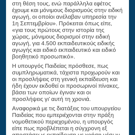
στη θέση τους, ενώ παράλληλα εφέτος
έχουμε και μόνιμους διορισμούς στην ειδική
αγωγή, οι οποίοι ανέλαβαν υπηρεσία την
1η Σεπτεμβρίου». Πρόκειται όπως είπε,
«για τους πρώτους στην ιστορία της
χώρας, μόνιμους διορισμοί στην ειδική
αγωγή, για 4.500 εκπαιδευτικούς ειδικής
αγωγής και ειδικό εκπαιδευτικό και ειδικό
βοηθητικό προσωπικό».
Η υπουργός Παιδείας πρόσθεσε, πως
συμπληρωματικά, τάχιστα προχωρούν και
οι προσλήψεις στη γενική εκπαίδευση και
ήδη έχουν εκδοθεί οι προσωρινοί πίνακες,
βάσει των οποίων έγιναν και οι
προσλήψεις γι’ αυτή τη χρονιά.
Αναφορικά με τις διατάξεις του υπουργείου
Παιδείας που εμπεριέχονται στην πράξη
νομοθετικού περιεχομένου, η υπουργός
είπε πως προβλέπεται η σύγχρονη εξ
αποστάσεως εκπαίδευση με χρήση μέσων